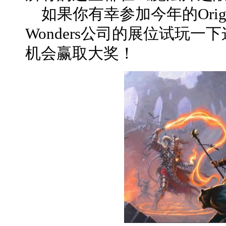
如果你有幸参加今年的Origins
Wonders公司的展位试玩
机会赢取大奖！