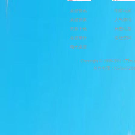
桌游资讯
明星玩家
桌游搜索
人气群组
资源下载
日志话题
桌游排行
论坛空间
电子桌游
Copyright © 2008-2011 173zy
合作电话：0571-872093