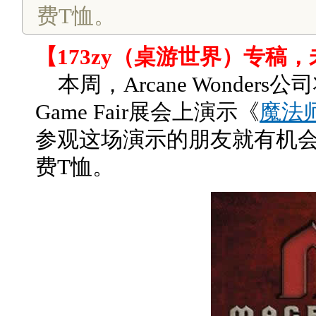
费T恤。
【173zy（桌游世界）专稿
本周，Arcane Wonder
Game Fair展会上演示《
魔法
参观这场演示的朋友就有机会
费T恤。