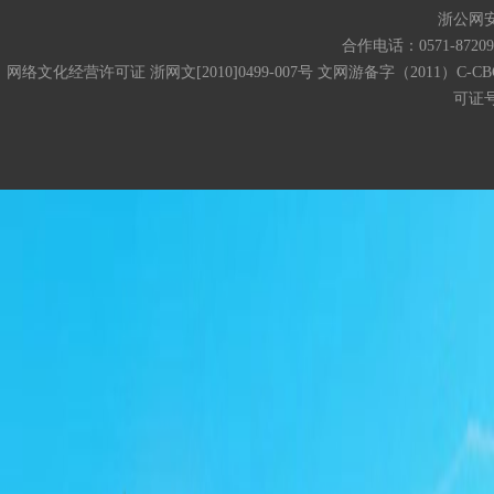
浙公网安备
合作电话：0571-872093
网络文化经营许可证 浙网文[2010]0499-007号 文网游备字（2011）C-CB
可证号码