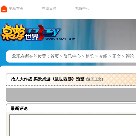
主站首页
在线桌游
充值中心
您现在所在的位置：
首页
>
资讯中心
>
博览
>
介绍
>
正文
>
评论
抢人大作战 实景桌游《乱世西游》预览
[返回正文]
最新评论