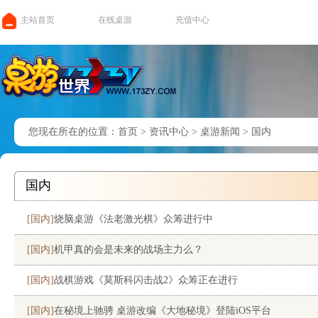
主站首页
在线桌游
充值中心
您现在所在的位置：
首页
>
资讯中心
>
桌游新闻
>
国内
国内
[国内]
烧脑桌游《法老激光棋》众筹进行中
[国内]
机甲真的会是未来的战场主力么？
[国内]
战棋游戏《莫斯科闪击战2》众筹正在进行
[国内]
在秘境上驰骋 桌游改编《大地秘境》登陆iOS平台