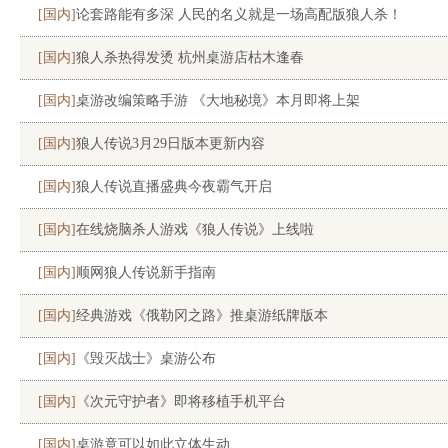
[国内]
论套路能有多深 人民的名义就是一场高配版狼人杀！
[国内]
狼人杀热得发烫 杭州桌游店枯木逢春
[国内]
桌游改编策略手游 《大地秘境》本月即将上架
[国内]
狼人传说3月29日版本更新内容
[国内]
狼人传说直播盛典今夜霸气开启
[国内]
在线烧脑杀人游戏《狼人传说》上线啦
[国内]
顺网狼人传说新手指南
[国内]
经典游戏《俄勒冈之路》推桌游纸牌版本
[国内]
《毁灭战士》桌游公布
[国内]
《次元守护者》即将移植手机平台
[国内]
桌游竟可以如此立体生动