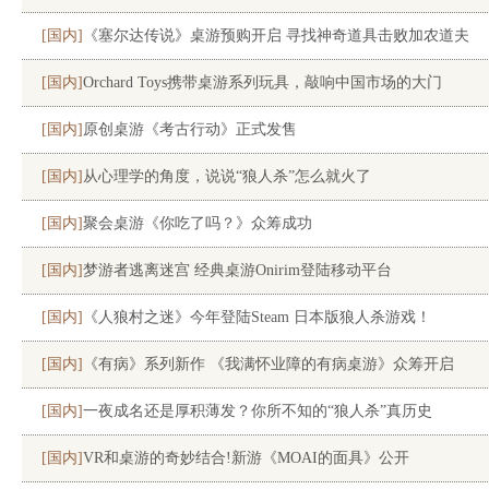
[国内]
《塞尔达传说》桌游预购开启 寻找神奇道具击败加农道夫
[国内]
Orchard Toys携带桌游系列玩具，敲响中国市场的大门
[国内]
原创桌游《考古行动》正式发售
[国内]
从心理学的角度，说说“狼人杀”怎么就火了
[国内]
聚会桌游《你吃了吗？》众筹成功
[国内]
梦游者逃离迷宫 经典桌游Onirim登陆移动平台
[国内]
《人狼村之迷》今年登陆Steam 日本版狼人杀游戏！
[国内]
《有病》系列新作 《我满怀业障的有病桌游》众筹开启
[国内]
一夜成名还是厚积薄发？你所不知的“狼人杀”真历史
[国内]
VR和桌游的奇妙结合!新游《MOAI的面具》公开