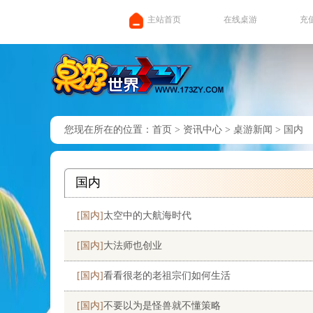
主站首页
在线桌游
充
您现在所在的位置：
首页
>
资讯中心
>
桌游新闻
>
国内
国内
[国内]
太空中的大航海时代
[国内]
大法师也创业
[国内]
看看很老的老祖宗们如何生活
[国内]
不要以为是怪兽就不懂策略