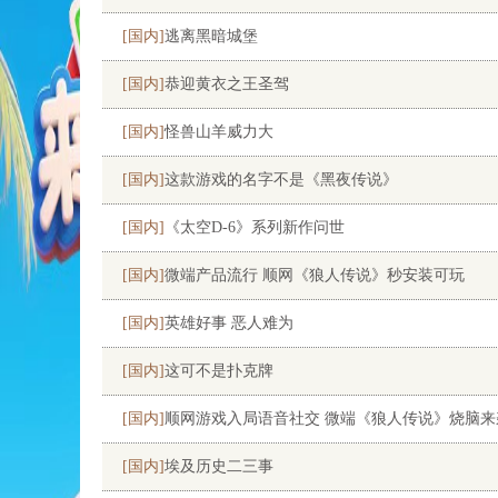
[国内]
逃离黑暗城堡
[国内]
恭迎黄衣之王圣驾
[国内]
怪兽山羊威力大
[国内]
这款游戏的名字不是《黑夜传说》
[国内]
《太空D-6》系列新作问世
[国内]
微端产品流行 顺网《狼人传说》秒安装可玩
[国内]
英雄好事 恶人难为
[国内]
这可不是扑克牌
[国内]
顺网游戏入局语音社交 微端《狼人传说》烧脑来
[国内]
埃及历史二三事