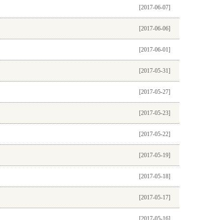
[2017-06-07]
[2017-06-06]
[2017-06-01]
[2017-05-31]
[2017-05-27]
[2017-05-23]
[2017-05-22]
[2017-05-19]
[2017-05-18]
[2017-05-17]
[2017-05-16]