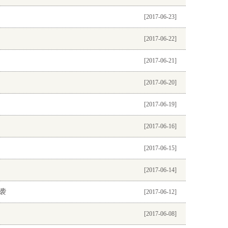
[2017-06-23]
[2017-06-22]
[2017-06-21]
[2017-06-20]
[2017-06-19]
[2017-06-16]
[2017-06-15]
[2017-06-14]
袭
[2017-06-12]
[2017-06-08]