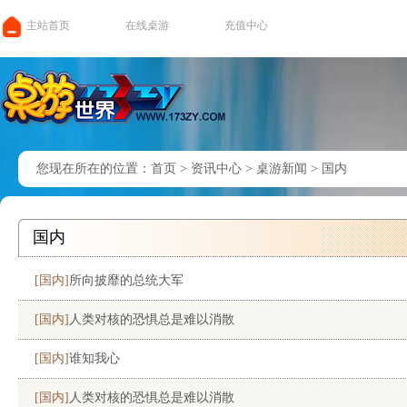
主站首页
在线桌游
充值中心
您现在所在的位置：
首页
>
资讯中心
>
桌游新闻
>
国内
国内
[国内]
所向披靡的总统大军
[国内]
人类对核的恐惧总是难以消散
[国内]
谁知我心
[国内]
人类对核的恐惧总是难以消散