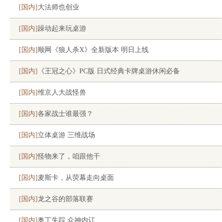
[国内]
大法师也创业
[国内]
躁动起来玩桌游
[国内]
顺网《狼人杀X》全新版本 明日上线
[国内]
《王冠之心》PC版 日式经典卡牌桌游休闲必备
[国内]
维京人大战怪兽
[国内]
各家战士谁最强？
[国内]
立体桌游 三维战场
[国内]
怪物来了，咱跟他干
[国内]
麦斯卡，从荧幕走向桌面
[国内]
龙之谷的部落联赛
[国内]
奥丁失踪 众神内讧