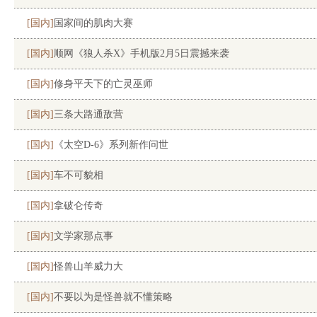
[国内]
国家间的肌肉大赛
[国内]
顺网《狼人杀X》手机版2月5日震撼来袭
[国内]
修身平天下的亡灵巫师
[国内]
三条大路通敌营
[国内]
《太空D-6》系列新作问世
[国内]
车不可貌相
[国内]
拿破仑传奇
[国内]
文学家那点事
[国内]
怪兽山羊威力大
[国内]
不要以为是怪兽就不懂策略