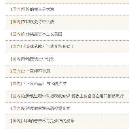
[国内]
冒险的舞台是大海
[国内]
在印度史诗中征战
[国内]
向你揭露资本主义美国
[国内]
《美味菇酿》正式众筹开始！
[国内]
种地赚钱土中刨食
[国内]
当个巫师不容易
[国内]
《不良药品》与它的扩展
[国内]
在游戏过程中掌握税收知识 税收主题桌游在厦门悄然流行
[国内]
史诗度假村迎来恶棍观光客
[国内]
凡间的悲苦不过是众神的娱乐