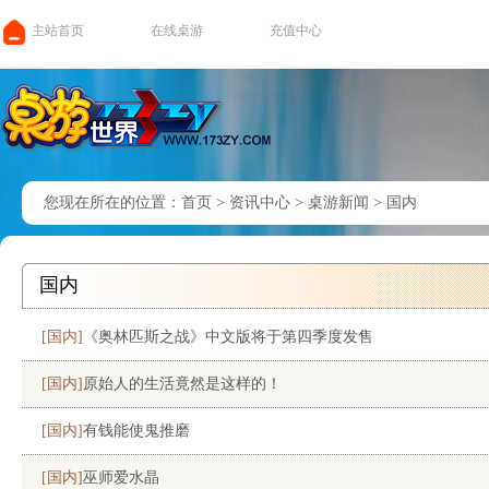
主站首页
在线桌游
充值中心
您现在所在的位置：
首页
>
资讯中心
>
桌游新闻
>
国内
国内
[国内]
《奥林匹斯之战》中文版将于第四季度发售
[国内]
原始人的生活竟然是这样的！
[国内]
有钱能使鬼推磨
[国内]
巫师爱水晶