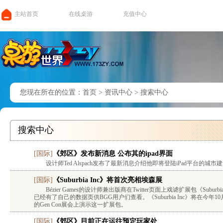
主站首页
在线桌游
充值中心
您现在所在的位置：
首页
>
资讯中心
>
搜索中心
搜索中心
[
国际
]
《郊区》发布新消息 公布其的ipad界面
设计师Ted Alspach发布了最新消息介绍他即将登陆iPad平台的城市建
[
国际
]
《Suburbia Inc》将首次亮相埃森展
Bézier Games的设计师兼出版商在Twitter页面上戏谑扩展包《Sub
已经有了自己的数据页供BGG用户们查看。《Suburbia Inc》将在今年1
的Gen Con展会上演示这一扩展包。
[
国际
]
《郊区》目前正在运往预定玩家处