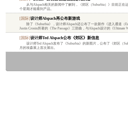
从与Alspach相关的新闻中了解到，《郊区（Suburbia）》目
个星期才能看到产品。
[
国际
]
设计师Alspach再公布新游戏
除了《Suburbia》，设计师Alspach还公布了一款新作《进入通道（Ent
Justin Cronin所著的《The Passage》三部曲，与Alspach设计的《Ultima
[
国际
]
设计师Ted Alspach公布《郊区》新信息
设计师Ted Alspach发布了《Suburbia》的新图片，公布了《郊区（
月的埃森展上首次展出。