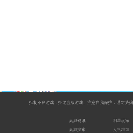
抵制不良游戏，拒绝盗版游戏。注意自我保护，谨防受骗
桌游资讯
明星玩家
桌游搜索
人气群组