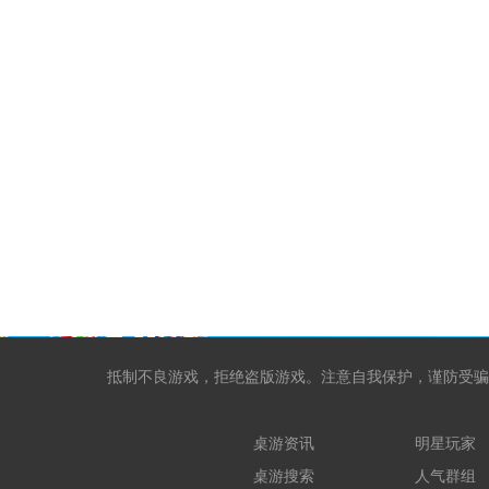
抵制不良游戏，拒绝盗版游戏。注意自我保护，谨防受骗
桌游资讯
明星玩家
桌游搜索
人气群组