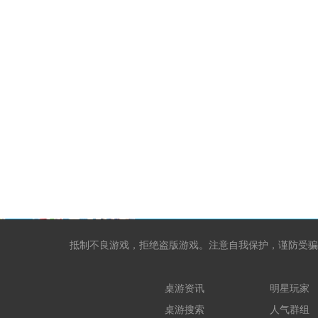
抵制不良游戏，拒绝盗版游戏。注意自我保护，谨防受骗
桌游资讯
明星玩家
桌游搜索
人气群组