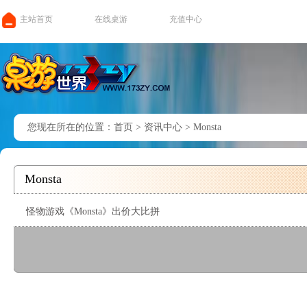
主站首页
在线桌游
充值中心
您现在所在的位置：
首页
>
资讯中心
>
Monsta
Monsta
怪物游戏《Monsta》出价大比拼