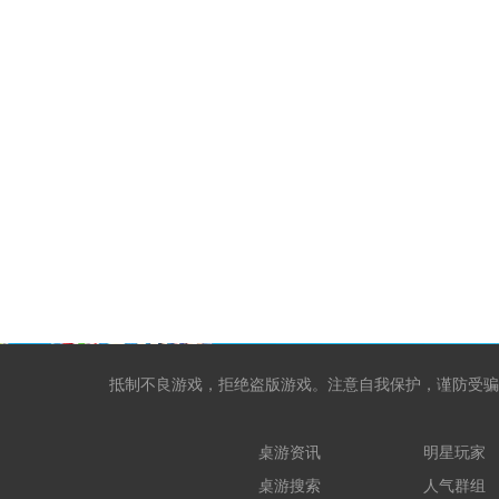
抵制不良游戏，拒绝盗版游戏。注意自我保护，谨防受骗
桌游资讯
明星玩家
桌游搜索
人气群组