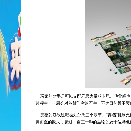
玩家的对手是可以支配邪恶力量的卡恩。他曾经也
过程中，卡恩会对英雄们穷追不舍，不达目的誓不罢
完整的游戏过程被划分为三个章节。“存档”机制允
拥而至的敌人，超过一百三十种的生物以及十位特色