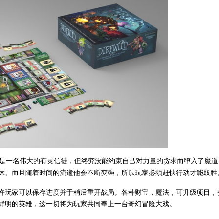
是一名伟大的有灵信徒，但终究没能约束自己对力量的贪求而堕入了魔道
休。而且随着时间的流逝他会不断变强，所以玩家必须赶快行动才能取胜
许玩家可以保存进度并于稍后重开战局。各种财宝，魔法，可升级项目，
鲜明的英雄，这一切将为玩家共同奉上一台奇幻冒险大戏。