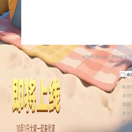
抵制不良游戏，拒绝盗版游
桌游
桌游
资源
桌游
电子