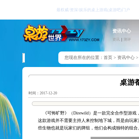
最权威/资深/娱乐的桌上游戏(桌游吧)门户
资讯中心
资讯
|
测评
您现在所在的位置：
首页
>
资讯中心
桌游
时间：2017-12-20
《可怖旷野》（Direwild）是一款完全合作型
这款游戏并不需要主持人来控制地下城，而是由玩家
些生物也就是玩家们的牌组，他们会构成独特的组合