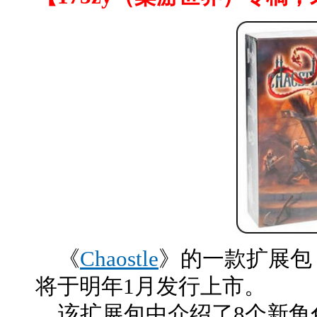
《
Chaostle
》的一款扩展包《C
将于明年1月发行上市。
该扩展包中介绍了8个新角