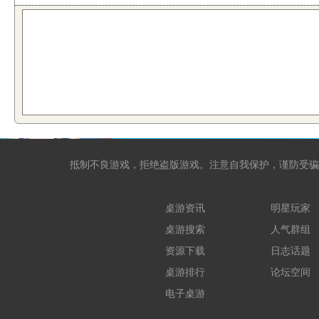
抵制不良游戏，拒绝盗版游戏。注意自我保护，谨防受骗
桌游资讯
明星玩家
桌游搜索
人气群组
资源下载
日志话题
桌游排行
论坛空间
电子桌游