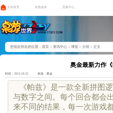
主站首页
在线桌游
充值中心
您现在所在的位置：
首页
>
资讯中心
>
博览
>
介绍
>
正文
奥金最新力作《
时间：2013-10-22
来源：奥金
《帕兹》是一款全新拼图逻
与数字之间。每个回合都会
来不同的结果，每一次游戏