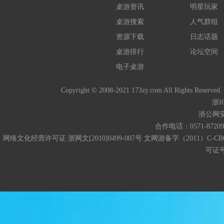
桌游资讯
明星玩家
桌游搜索
人气群组
资源下载
日志话题
桌游排行
论坛空间
电子桌游
Copyright © 2008-2021 173zy.com All 
浙I
浙公网安备
合作电话：0571-872093
网络文化经营许可证 浙网文[2010]0499-007号 文网游备字（2011）C-CB
可证号码