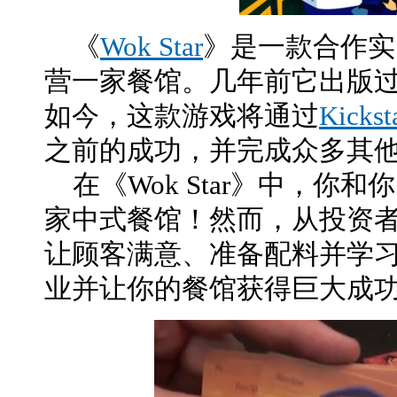
《
Wok Star
》是一款合作实
营一家餐馆。几年前它出版
如今，这款游戏将通过
Kickst
之前的成功，并完成众多其
在《Wok Star》中，你
家中式餐馆！然而，从投资
让顾客满意、准备配料并学
业并让你的餐馆获得巨大成