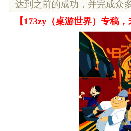
达到之前的成功，并完成众
【173zy（桌游世界）专稿