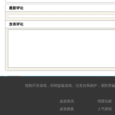
最新评论
发表评论
抵制不良游戏，拒绝盗版游戏。注意自我保护，谨防受骗
桌游资讯
明星玩家
桌游搜索
人气群组