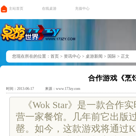
主站首页
在线桌游
充值中心
您现在所在的位置：
首页
>
资讯中心
>
桌游新闻
>
国际
>
正文
合作游戏《烹
时间：2013-06-17
来源：www.173zy.com
《Wok Star》是一款
营一家餐馆。几年前它出版
罄。如今，这款游戏将通过Kic