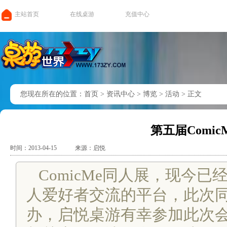
主站首页
在线桌游
充值中心
您现在所在的位置：
首页
>
资讯中心
>
博览
>
活动
>
正文
第五届Comi
时间：2013-04-15
来源：启悦
ComicMe同人展，现今
人爱好者交流的平台，此次
办，启悦桌游有幸参加此次