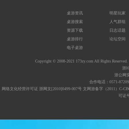
桌游资讯
明星玩家
桌游搜索
人气群组
资源下载
日志话题
桌游排行
论坛空间
电子桌游
Copyright © 2008-2021 173zy.com All 
浙I
浙公网安备
合作电话：0571-872093
网络文化经营许可证 浙网文[2010]0499-007号 文网游备字（2011）C-CB
可证号码