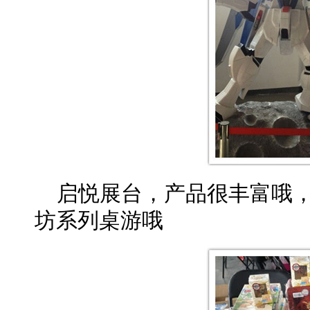
启悦展台，产品很丰富哦，
坊系列桌游哦