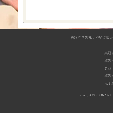
抵制不良游戏，拒绝盗版游
桌游
桌游
资源
桌游
电子
Copyright © 2008