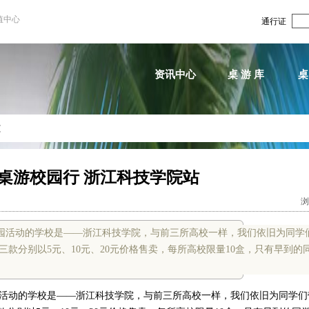
值中心
通行证
资讯中心
桌 游 库
桌
文
启悦桌游校园行 浙江科技学院站
浏
校园活动的学校是——浙江科技学院，与前三所高校一样，我们依旧为同学
款分别以5元、10元、20元价格售卖，每所高校限量10盒，只有早到的
园活动的学校是——浙江科技学院，与前三所高校一样，我们依旧为同学们