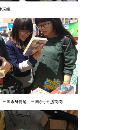
生玩哦
、三国杀身份笔、三国杀手机擦等等