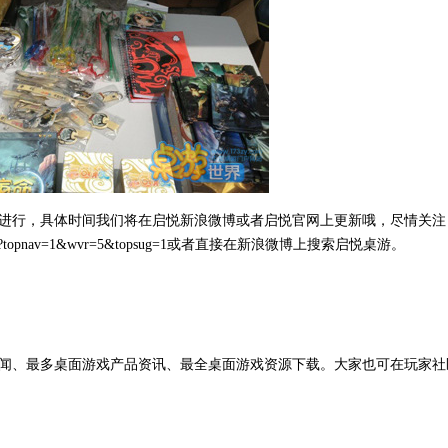
进行，具体时间我们将在启悦新浪微博或者启悦官网上更新哦，尽情关注
280?topnav=1&wvr=5&topsug=1或者直接在新浪微博上搜索启悦桌游。
闻、最多桌面游戏产品资讯、最全桌面游戏资源下载。大家也可在玩家社