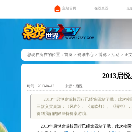
主站首页
在线桌游
充
您现在所在的位置：
首页
>
资讯中心
>
博览
>
活动
>
正
2013
时间：2013-04-12
来源：启悦
2013年启悦桌游校园行已经第四站了哦，此次
三款义卖桌游：《风声》、《鬼吹灯》、《福神》，三
得到我们的限量特价桌游哦。
2013年启悦桌游校园行已经第四站了哦，此次校