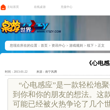
主站首页
在线桌游
充值中心
您现在所在的位置：
首页
>
资讯中心
>
游戏规则
>
线下
>
正文
《心电感
时间：2013-01-22
来源：南宁风腾
“心电感应”是一款轻松地
到你和你的朋友的想法。这
可能已经被火热争论了几个世