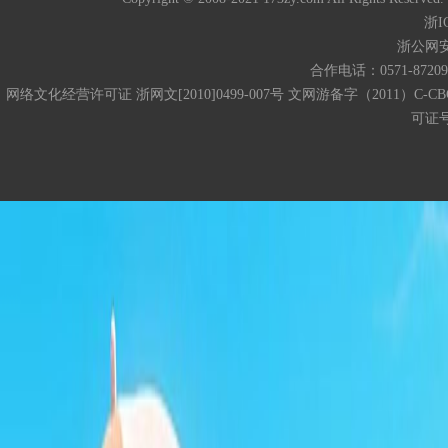
浙I
浙公网安备
合作电话：0571-872093
网络文化经营许可证 浙网文[2010]0499-007号 文网游备字（2011）C-CB
可证号码