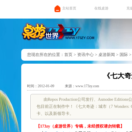
主站首页
在线桌游
充
您现在所在的位置：
首页
>
资讯中心
>
桌游新闻
>
国际
《七大奇
时间：2012-01-09
来源：www.173zy.com
由Repos Production公司发行、Asmodee
包目前正在制作中！《七大奇迹：城市（7 Wonders
卡、以及新领导卡。
【173zy（桌游世界）专稿，未经授权请勿转载】