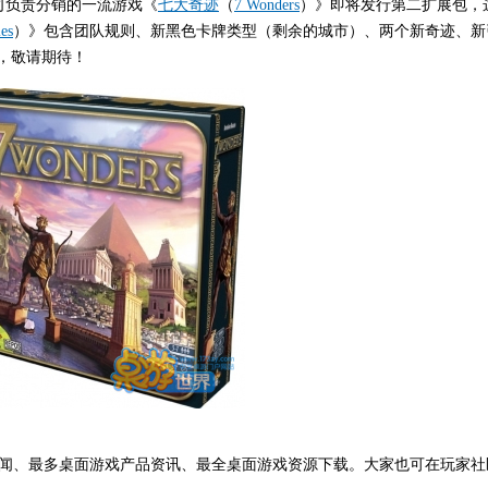
ns公司负责分销的一流游戏《
七大奇迹
（
7 Wonders
）》即将发行第二扩展包，
ies
）》包含团队规则、新黑色卡牌类型（剩余的城市）、两个新奇迹、新
，敬请期待！
闻、最多桌面游戏产品资讯、最全桌面游戏资源下载。大家也可在玩家社