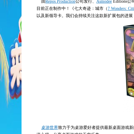
由
Repos Production
公司发行、
Asmodee
Editio
目前正在制作中！《七大奇迹：城市（
7 Wonders: Cit
以及新领导卡。我们会持续关注这款新扩展包的进展
桌游世界
致力于为桌游爱好者提供最新桌面游戏新