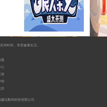
安排时间，享受健康生活。
问题
中心
反馈
声明
监控
合作运营：杭州趣玩数码科技有限公司