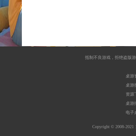
抵制不良游戏，拒绝盗版游
桌游
桌游
资源
桌游
电子
Copyright © 2008