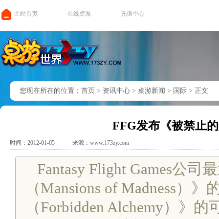
主站首页
在线桌游
充值中心
您现在所在的位置：
首页
>
资讯中心
>
桌游新闻
>
国际
>
正文
FFG发布《被禁止
时间：2012-01-05
来源：www.173zy.com
Fantasy Flight Gam
（Mansions of Madne
（Forbidden Alchem