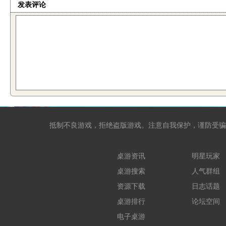
发表评论
抵制不良游戏，拒绝盗版游戏。注意自我保护，谨防受骗
桌游资讯
明星玩家
桌游搜索
人气群组
资源下载
日志话题
桌游排行
论坛空间
电子桌游