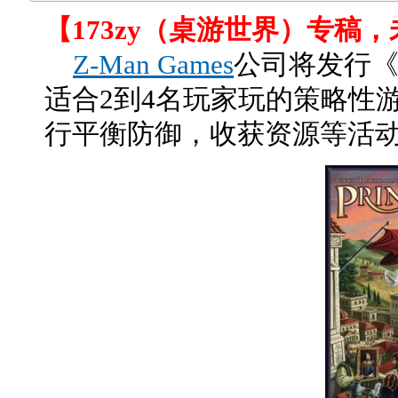
【173zy（桌游世界）专稿
Z-Man Games
公司将发行
适合2到4名玩家玩的策略性
行平衡防御，收获资源等活