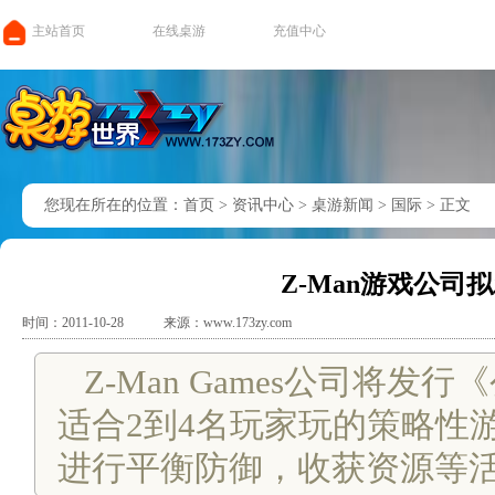
主站首页
在线桌游
充值中心
您现在所在的位置：
首页
>
资讯中心
>
桌游新闻
>
国际
>
正文
Z-Man游戏公
时间：2011-10-28
来源：www.173zy.com
Z-Man Games公司将发行《
适合2到4名玩家玩的策略性
进行平衡防御，收获资源等