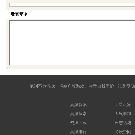
发表评论
抵制不良游戏，拒绝盗版游戏。注意自我保护，谨防受骗
桌游资讯
明星玩家
桌游搜索
人气群组
资源下载
日志话题
桌游排行
论坛空间