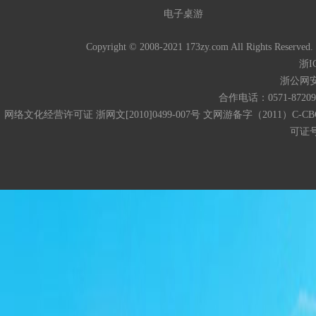
电子桌游
Copyright © 2008-2021 173zy.com All 
浙I
浙公网安备
合作电话：0571-872093
网络文化经营许可证 浙网文[2010]0499-007号 文网游备字（2011）C-CB
可证号码