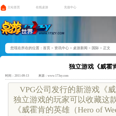
主站首页
在线桌游
充值中心
您现在所在的位置：
首页
>
资讯中心
>
桌游新闻
>
国际
>
正文
独立游戏《威霍
时间：2011-09-13
来源：www.173zy.com
VPG公司发行的新游戏《
独立游戏的玩家可以收藏这款游戏了
《威霍肯的英雄（Hero of W