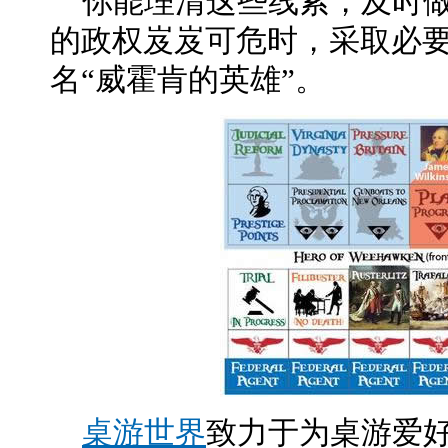
你能理清这些线索，及时做
的政权岌岌可危时，采取必
名“威霍肯的英雄”。
桌游世界
致力于为桌游爱