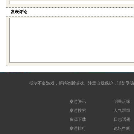
发表评论
抵制不良游戏，拒绝盗版游戏。注意自我保护，谨防受骗
桌游资讯
明星玩家
桌游搜索
人气群组
资源下载
日志话题
桌游排行
论坛空间