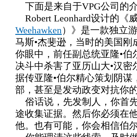
下面是来自于VPG公司的
Robert Leonhard设计
Weehawken
）》是一款独立
马斯•杰斐逊，当时的美国刚
你眼中，前任副总统亚隆•伯
决斗中杀害了亚历山大•汉密
据传亚隆•伯尔精心策划阴谋
部，甚至是发动政变对抗你
俗话说，先发制人，你首先
途收集证据。然后你必须在
他。也有可能，你会相信伯