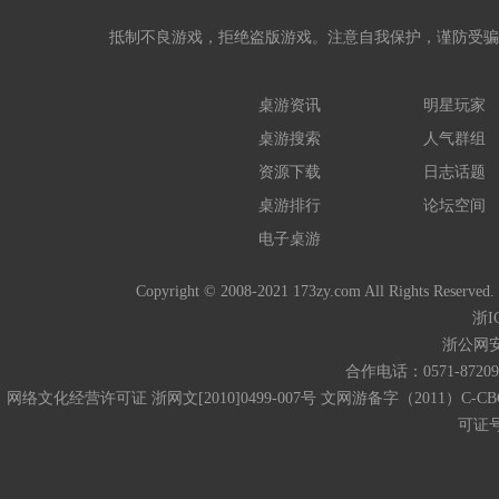
抵制不良游戏，拒绝盗版游戏。注意自我保护，谨防受骗
桌游资讯
明星玩家
桌游搜索
人气群组
资源下载
日志话题
桌游排行
论坛空间
电子桌游
Copyright © 2008-2021 173zy.com All 
浙I
浙公网安备
合作电话：0571-872093
网络文化经营许可证 浙网文[2010]0499-007号 文网游备字（2011）C-CB
可证号码