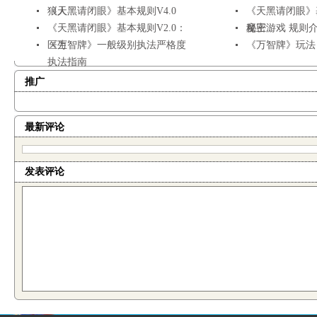
狼人...
《天黑请闭眼》基本规则V4.0
《天黑请闭眼》基
《天黑请闭眼》基本规则V2.0：
秘密...
魔王游戏 规则
医生
《万智牌》一般级别执法严格度
《万智牌》玩法
执法指南
推广
最新评论
发表评论