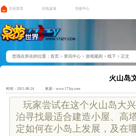
主站首页
在线桌游
充值中心
您现在所在的位置：
首页
>
资讯中心
>
游戏规则
>
线下
>
正文
火山岛文
时间：2011-08-24
来源：www.173zy.com
玩家尝试在这个火山岛大兴
泊寻找最适合建造小屋、高
定如何在小岛上发展，及在