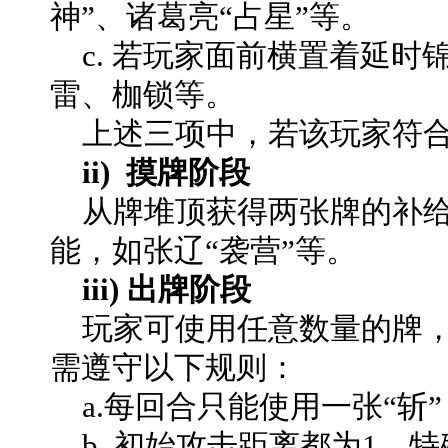
神”、诸葛亮“占星”等。
c. 若玩家面前横置着延时
雷、枷锁等。
上述三项中，若该玩家符合
ii) 摸牌阶段
从牌堆顶获得两张牌的补给
能，如张辽“袭营”等。
iii) 出牌阶段
玩家可使用任意数量的牌，
需遵守以下规则：
a.每回合只能使用一张“斩
b. 初始攻击距离都为1，