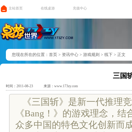
主站首页
在线桌游
充值中心
您现在所在的位置：
首页
>
资讯中心
>
游戏规则
>
线下
>
正文
三国
时间：2011-08-23
来源：www.173zy.com
《三国斩》是新一代推理竞
《Bang！》的游戏理念，
众多中国的特色文化创新而