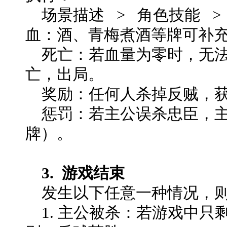
场景描述 > 角色技能 >
血：酒、青梅煮酒等牌可补
死亡：若血量为零时，无法
亡，出局。
奖励：任何人杀掉反贼，获
惩罚：若主公误杀忠臣，主
牌）。
3. 游戏结束
发生以下任意一种情况，则
1. 主公被杀：若游戏中只