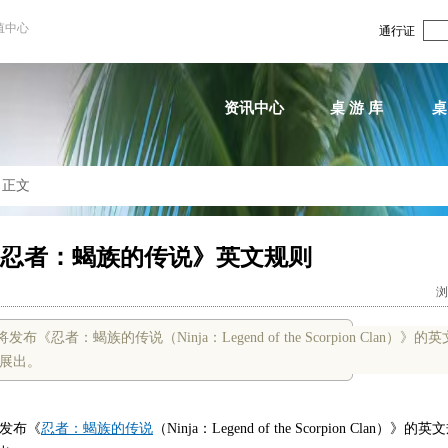
值中心
通行证
资讯中心
桌 游 库
桌
>
正文
《忍者：蝎族的传说》英文规则
浏
宣布即将发布《忍者：蝎族的传说（Ninja：Legend of the Scorpion Clan）》
次展出。
发布《
忍者：蝎族的传说
（Ninja：Legend of the Scorpion Clan）》