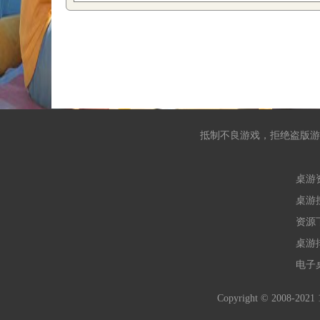
抵制不良游戏，拒绝盗版游
桌游
桌游
资源
桌游
电子
Copyright © 2008