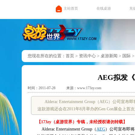
主站首页
在线桌游
充
您现在所在的位置：
首页
>
资讯中心
>
桌游新闻
>
国际
AEG拟发
时间：2011-07-28
来源：www.173zy.com
Alderac Entertainment Group（AEG）公司
这款游戏还会在2011年8月举办的Gen Con展会上首
【173zy（桌游世界）专稿，未经授权请勿转载】
Alderac Entertainment Group（
AEG
）公司宣布即将