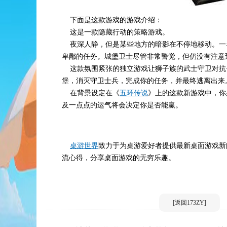
下面是这款游戏的游戏介绍：
这是一款隐藏行动的策略游戏。
夜深人静，但是某些地方的暗影在不停地移动。一
卑鄙的任务。城堡卫士尽管非常警觉，但仍没有注意
这款氛围紧张的独立游戏让狮子族的武士守卫对抗
堡，消灭守卫士兵，完成你的任务，并最终逃离出来
在背景设定在《
五环传说
》上的这款新游戏中，你
及一点点的运气将会决定你是否能赢。
桌游世界
致力于为桌游爱好者提供最新桌面游戏新
流心得，分享桌面游戏的无穷乐趣。
[返回173ZY]