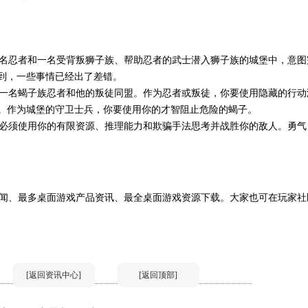
名忍者和一名受背叛狮子族、帮助忍者的武士潜入狮子族的城堡中，意图
到，一些事情已经出了差错。
一名蝎子族忍者和他的叛徒同盟。作为忍者或叛徒，你要使用隐藏的行动
。作为城堡的守卫士兵，你要使用你的才智阻止危险的蝎子。
必须使用你的有限资源、推理能力和欺骗手法思考并战胜你的敌人。勇气
闻、最多桌面游戏产品资讯、最全桌面游戏资源下载。大家也可在玩家社
[返回资讯中心]
[返回顶部]