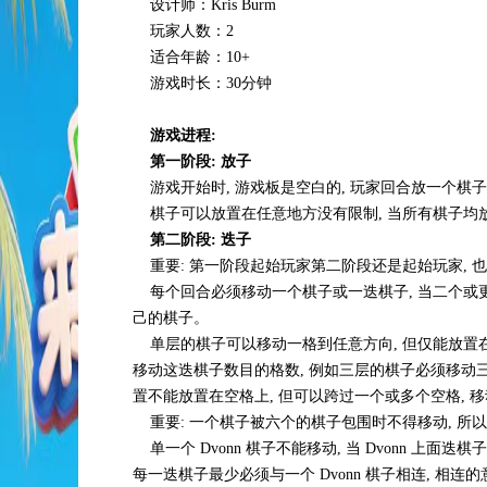
设计师：Kris Burm
玩家人数：2
适合年龄：10+
游戏时长：30分钟
游戏进程:
第一阶段: 放子
游戏开始时, 游戏板是空白的, 玩家回合放一个棋子,
棋子可以放置在任意地方没有限制, 当所有棋子均放
第二阶段: 迭子
重要: 第一阶段起始玩家第二阶段还是起始玩家, 
每个回合必须移动一个棋子或一迭棋子, 当二个或更
己的棋子。
单层的棋子可以移动一格到任意方向, 但仅能放置在
移动这迭棋子数目的格数, 例如三层的棋子必须移动三
置不能放置在空格上, 但可以跨过一个或多个空格, 移
重要: 一个棋子被六个的棋子包围时不得移动, 所以
单一个 Dvonn 棋子不能移动, 当 Dvonn 上面迭
每一迭棋子最少必须与一个 Dvonn 棋子相连, 相