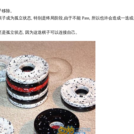
子移除。
成为孤立状态, 特别是终局阶段,由于不能 Pass, 所以也许会造成一迭
甚至是孤立状态, 因为这迭棋子可以连接自己。