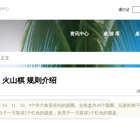
值中心
通行证
资讯中心
桌 游 库
桌
>
正文
火山棋 规则介绍
浏
10、11、10、9个作六角形排列的圆圈。全棋盘共49个圆圈。玩家的棋
执白子一方取得2个红色的圆盘，执黑子一方取得1个红色的圆盘。