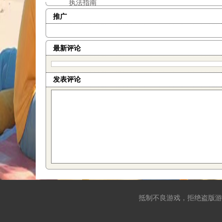
执法指南
推广
最新评论
发表评论
抵制不良游戏，拒绝盗版游