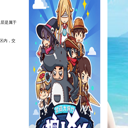
上层是属于
区内，交