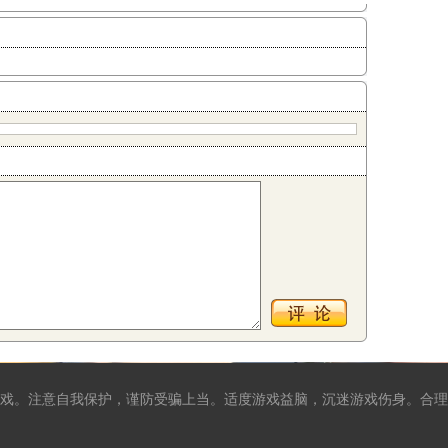
戏。注意自我保护，谨防受骗上当。适度游戏益脑，沉迷游戏伤身。合理