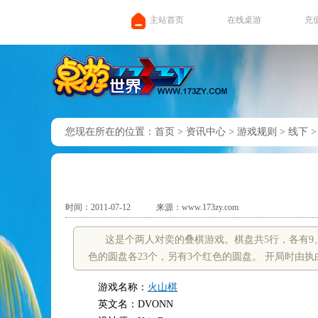
主站首页
在线桌游
充
您现在所在的位置：
首页
>
资讯中心
>
游戏规则
>
线下
时间：2011-07-12
来源：www.173zy.com
这是个两人对奕的叠棋游戏。棋盘共5行，各有9、
色的圆盘各23个，另有3个红色的圆盘。 开局时由
游戏名称：
火山棋
英文名：DVONN