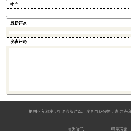
推广
最新评论
发表评论
抵制不良游戏，拒绝盗版游戏。注意自我保护，谨防受骗
桌游资讯
明星玩家