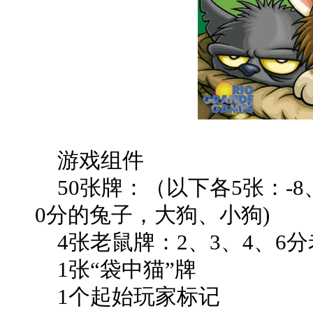
游戏组件
50张牌：（以下各5张：-8、
0分的兔子，大狗、小狗)
4张老鼠牌：2、3、4、6分
1张“袋中猫”牌
1个起始玩家标记