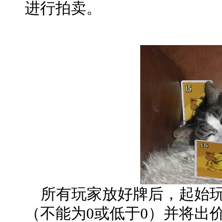
进行拍卖。
所有玩家放好牌后，起始玩
（不能为0或低于0）并将出