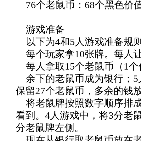
76个老鼠币：68个黑色价值
游戏准备
以下为4和5人游戏准备规则
每个玩家拿10张牌。每人
每人拿取15个老鼠币（1个价
余下的老鼠币成为银行；5人
保留27个老鼠币，多余的钱
将老鼠牌按照数字顺序排成
看到。4人游戏中，将3分老
分老鼠牌左侧。
现在从银行取老鼠币放在老