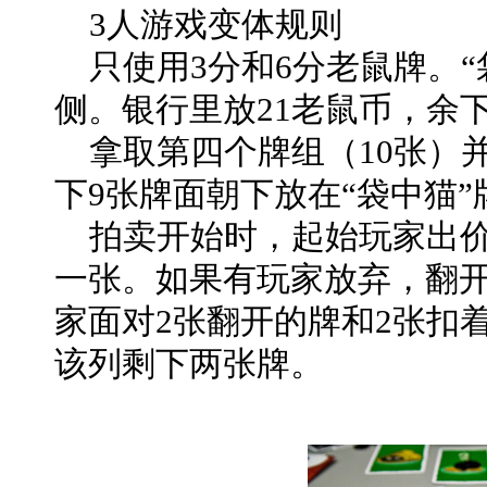
3人游戏变体规则
只使用3分和6分老鼠牌。“
侧。银行里放21老鼠币，余
拿取第四个牌组（10张）
下9张牌面朝下放在“袋中猫”
拍卖开始时，起始玩家出价
一张。如果有玩家放弃，翻
家面对2张翻开的牌和2张扣
该列剩下两张牌。