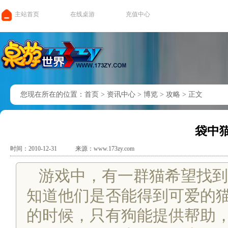
主站首页
在线桌游
充值中心
您现在所在的位置：
首页
>
资讯中心
>
博览
>
攻略
>
正文
袋中
时间：2010-12-31
来源：www.173zy.com
游戏中，有一群猫希望找到
知道他们是否能得到可爱的
的时候，只有狗能提供帮助