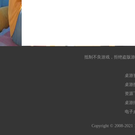
抵制不良游戏，拒绝盗版游
桌游
桌游
资源
桌游
电子
Copyright © 2008