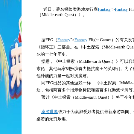
近日，著名探险类游戏发行商
Fantasy
">
Fantasy
F
（Middle-earth Quest）》。
据FFG（
Fantasy
">
Fantasy
Flight Games）的有
《指环王》三部曲。在《中土探索（Middle-eart
尔的十七年历史。
据悉，《中土探索（Middle-earth Quest
索伦，其他玩家则扮演奋力抵抗魔王的英雄们。为了
他种族的力量一起对抗魔君。
同FFG出品的其他游戏一样，《中土探索（Middle-
块，包括两百多个指示物标记和四百多张游戏卡牌等
预计《中土探索（Middle-earth Quest）》将
桌游世界
致力于为桌游爱好者提供最新桌游新闻、
桌游的无穷乐趣。