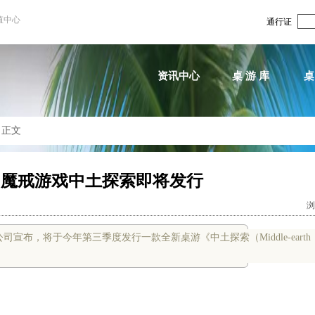
值中心
通行证
资讯中心
桌 游 库
桌
>
正文
 魔戒游戏中土探索即将发行
浏
游戏公司宣布，将于今年第三季度发行一款全新桌游《中土探索（Middle-earth