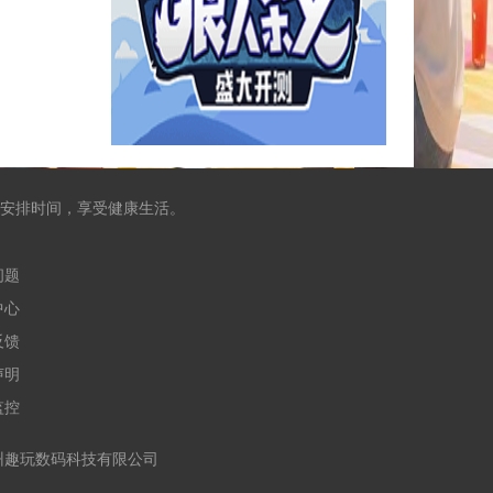
安排时间，享受健康生活。
问题
中心
反馈
声明
监控
合作运营：杭州趣玩数码科技有限公司