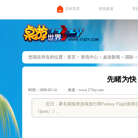
主站首页
在线桌游
充
您现在所在的位置：
首页
>
资讯中心
>
桌游新闻
>
国际
先睹为快
时间：2009-05-14
来源：www.173zy.com
近日，著名探险类游戏发行商Fantasy Flight
Quest）》。