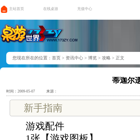
主站首页
在线桌游
充值中心
您现在所在的位置：
首页
>
资讯中心
>
博览
>
攻略
>
正文
蒂迦尔遗
时间：2009-05-07
来源：
新手指南
游戏配件
1张【游戏图板】