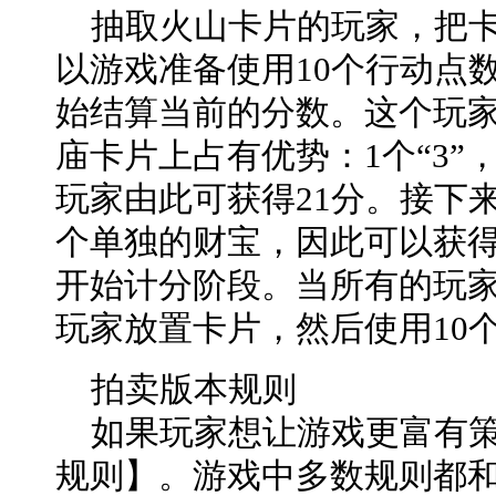
抽取火山卡片的玩家，把卡
以游戏准备使用10个行动点
始结算当前的分数。这个玩
庙卡片上占有优势：1个“3”，2
玩家由此可获得21分。接下
个单独的财宝，因此可以获
开始计分阶段。当所有的玩
玩家放置卡片，然后使用10
拍卖版本规则
如果玩家想让游戏更富有策
规则】。游戏中多数规则都