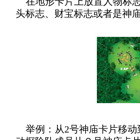
在地形卡片上放置人物标志
头标志、财宝标志或者是神
举例：从2号神庙卡片移动到