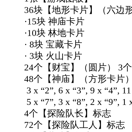
36块【地形卡片】（六边
·15块 神庙卡片
·10块 林地卡片
· 8块 宝藏卡片
· 3块 火山卡片
24个【财宝】（圆片） 3个
48个【神庙】（方形卡片
3 x “2”, 6 x “3”, 9 x “4”, 1
5 x “7”, 3 x “8”, 2 x “9”, 1 
4个【探险队长】标志
72个【探险队工人】标