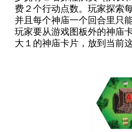
费２个行动点数。玩家探索
并且每个神庙一个回合里只
玩家要从游戏图板外的神庙
大１的神庙卡片，放到当前