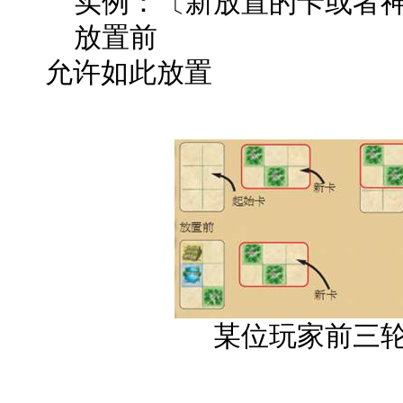
实例：〔新放置的卡或者神
放置前 
允许如此放置
某位玩家前