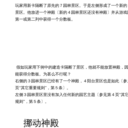
玩家用新卡隔断了原先的７园林景区。于是左侧形成了一个新的
景区。他放进一个神殿〔新的４园林景区还没有神殿〕并从游戏
第一或第二列中获得一个分数板。
假如玩家用下例中的建造卡隔断了景区，他就不能放置神殿，
能获得分数板。为甚么不行呢？
右侧的３园林景区已经有了一个神殿，４阳台景区也是如此〔参
页“其它重要规则”，第５条〕。
左侧３园林景区里没有加入任何新的园艺主题〔参见第４页“其
规则”，第５条〕。
挪动神殿