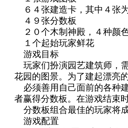
６４张建造卡，其中４张为
４９张分数板
２０个木制神殿，４种颜
１个起始玩家鲜花
游戏目标
玩家们扮演园艺建筑师，需
花园的图景。为了建起漂亮
必须善用自己面前的各种建
者赢得分数板。在游戏结束
分数板组合最佳的玩家将成
游戏配置