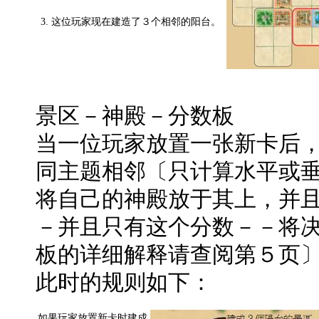
3. 这位玩家现在建造了３个相邻的阳台。
景区－神殿－分数板
当一位玩家放置一张新卡后
同主题相邻〔只计算水平或
将自己的神殿放于其上，并
－并且只有这个分数－－将
板的详细解释请查阅第５页
此时的规则如下：
如果玩家放置新卡时建成