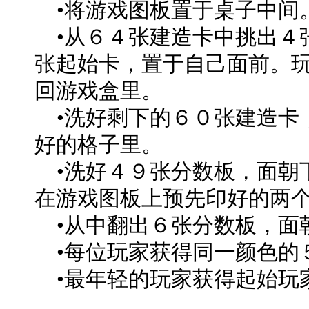
•将游戏图板置于桌子中间
•从６４张建造卡中挑出４
张起始卡，置于自己面前。
回游戏盒里。
•洗好剩下的６０张建造卡
好的格子里。
•洗好４９张分数板，面朝
在游戏图板上预先印好的两
•从中翻出６张分数板，面
•每位玩家获得同一颜色的
•最年轻的玩家获得起始玩