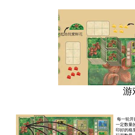
游
每一轮开
一定数量
印好的格