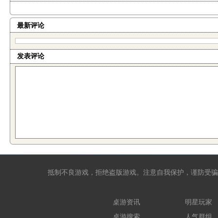
最新评论
发表评论
抵制不良游戏，拒绝盗版游戏。注意自我保护，谨防受骗
桌游资讯
明星玩家
桌游搜索
人气群组