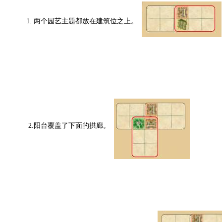
1. 两个园艺主题都放在建筑位之上。
2.阳台覆盖了下面的拱廊。