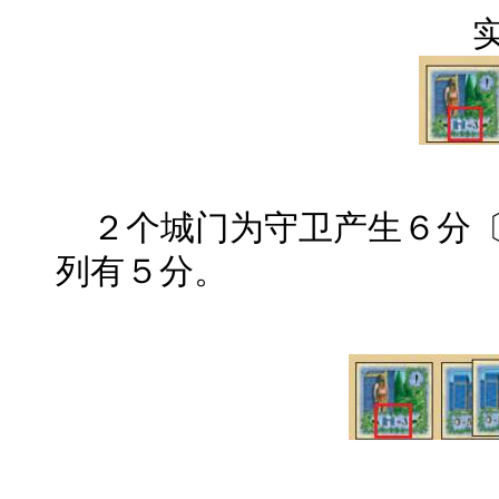
２个城门为守卫产生６分〔
列有５分。