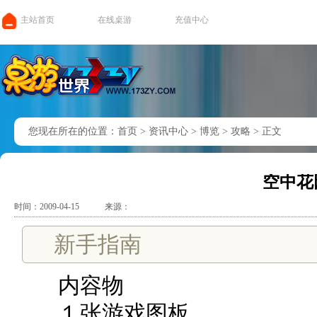
主站首页
在线桌游
充值中心
您现在所在的位置：
首页
>
资讯中心
>
博览
>
攻略
>
正文
空中花
时间：2009-04-15
来源：
新手指南
内容物
１张游戏图板