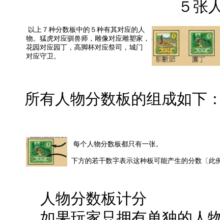
５张
以上７种分数板中的５种有其对应的人
物。猛虎对应驯兽师，雕像对应雕塑家，
花园对应园丁，高脚杯对应祭司，城门
对应守卫。
所有人物分数板的组成如下
每个人物分数板都只有一张。
下方的若干数字表示这种板可能产生的分数〔此
人物分数板计分
如果玩家只拥有单独的人物