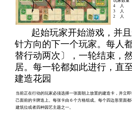
玩家数
4 人
3 人
2 人
起始玩家开始游戏，并且
针方向的下一个玩家。每人
替行动两次〕，一轮结束，
居。每一轮都如此进行，直
建造花园
当前正在行动的玩家必须选择一张面朝上放置的建造卡，并立即
己面前的卡牌迭上。每张卡由６个方格组成。每个四边形里面都
建筑位或者四种园艺主题之一。