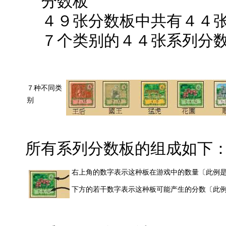
分数板
４９张分数板中共有４４张
７个类别的４４张系列分
７种不同类
别
所有系列分数板的组成如下
右上角的数字表示这种板在游戏中的数量〔此例
下方的若干数字表示这种板可能产生的分数〔此